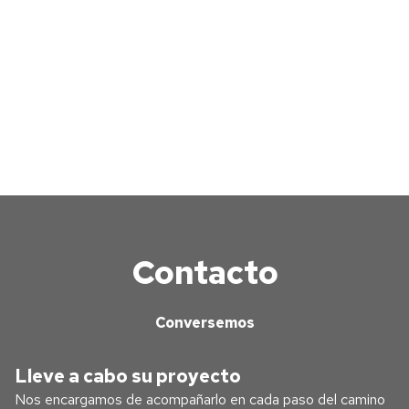
Contacto
Conversemos
Lleve a cabo su proyecto
Nos encargamos de acompañarlo en cada paso del camino