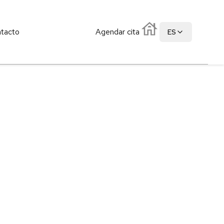
tacto
Agendar cita
ES