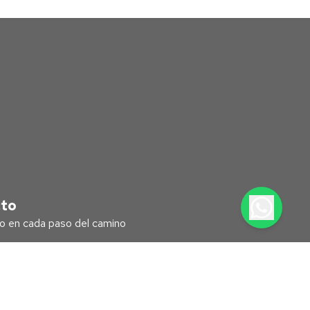
cto
 en cada paso del camino